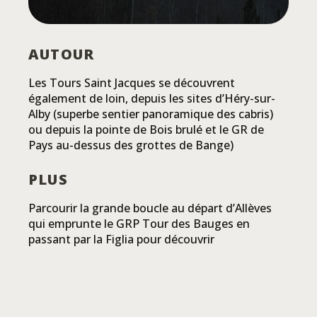
AUTOUR
Les Tours Saint Jacques se découvrent
également de loin, depuis les sites d’Héry-sur-
Alby (superbe sentier panoramique des cabris)
ou depuis la pointe de Bois brulé et le GR de
Pays au-dessus des grottes de Bange)
PLUS
Parcourir la grande boucle au départ d’Allèves
qui emprunte le GRP Tour des Bauges en
passant par la Figlia pour découvrir
l’escarpement rocheux qui a produit les tours
Saint Jacques
+