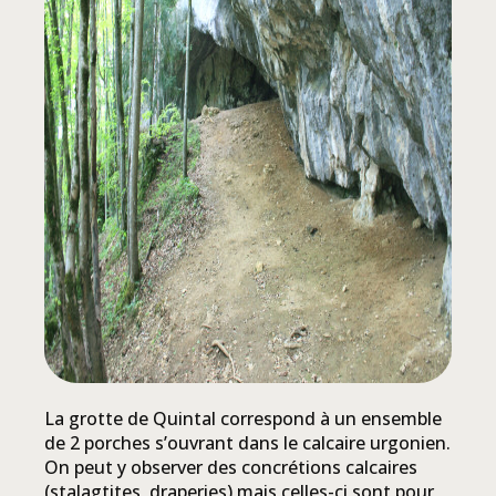
La grotte de Quintal correspond à un ensemble
de 2 porches s’ouvrant dans le calcaire urgonien.
On peut y observer des concrétions calcaires
(stalagtites, draperies) mais celles-ci sont pour