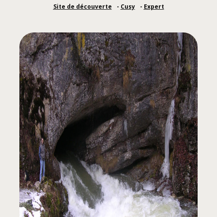
Site de découverte
Cusy
Expert