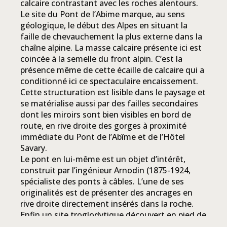
calcaire contrastant avec les roches alentours.
Le site du Pont de l’Abime marque, au sens
géologique, le début des Alpes en situant la
faille de chevauchement la plus externe dans la
chaîne alpine. La masse calcaire présente ici est
coincée à la semelle du front alpin. C’est la
présence même de cette écaille de calcaire qui a
conditionné ici ce spectaculaire encaissement.
Cette structuration est lisible dans le paysage et
se matérialise aussi par des failles secondaires
dont les miroirs sont bien visibles en bord de
route, en rive droite des gorges à proximité
immédiate du Pont de l’Abîme et de l’Hôtel
Savary.
Le pont en lui-même est un objet d’intérêt,
construit par l’ingénieur Arnodin (1875-1924,
spécialiste des ponts à câbles. L’une de ses
originalités est de présenter des ancrages en
rive droite directement insérés dans la roche.
Enfin un site troglodytique découvert en pied de
falaise, au bord du Chéran (galerie et encoches