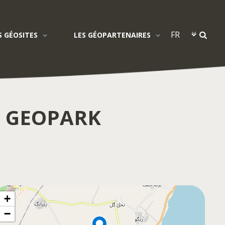
S GÉOSITES
LES GÉOPARTENAIRES
L GEOPARK
+
−