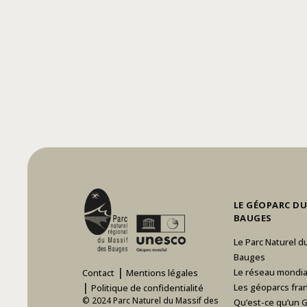
LE GÉOPARC DU
BAUGES
Le Parc Naturel d
Bauges
|
Le réseau mondia
Contact
Mentions légales
|
Les géoparcs fran
Politique de confidentialité
© 2024 Parc Naturel du Massif des
Qu’est-ce qu’un 