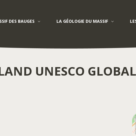
SIF DES BAUGES
LA GÉOLOGIE DU MASSIF
LE
Qeshm Island UNESCO Global Geopark
LAND UNESCO GLOBA