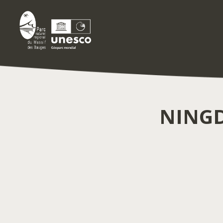
NINGD