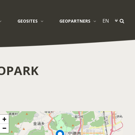
GEOSITES
GEOPARTNERS
EOPARK
+
−