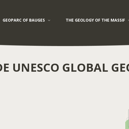
GEOPARC OF BAUGES
THE GEOLOGY OF THE MASSIF
Ningde UNESCO Global Geopark
E UNESCO GLOBAL G