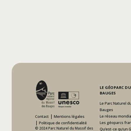
LE GÉOPARC DU
BAUGES
Le Parc Naturel d
Bauges
|
Le réseau mondia
Contact
Mentions légales
|
Les géoparcs fran
Politique de confidentialité
© 2024 Parc Naturel du Massif des
Qu’est-ce qu’un 