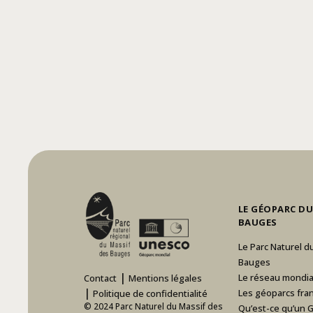
LE GÉOPARC DU
BAUGES
Le Parc Naturel d
Bauges
|
Le réseau mondia
Contact
Mentions légales
|
Les géoparcs fran
Politique de confidentialité
© 2024 Parc Naturel du Massif des
Qu’est-ce qu’un 