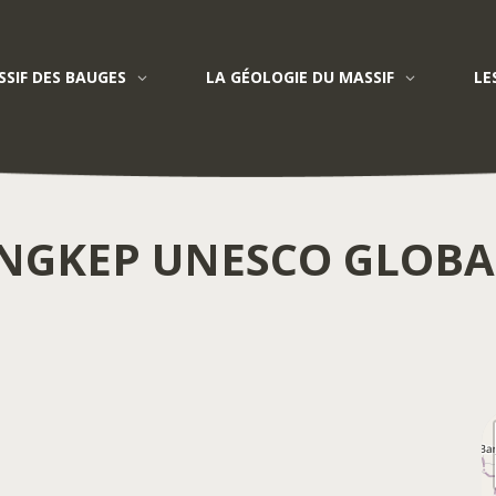
SIF DES BAUGES
LA GÉOLOGIE DU MASSIF
LE
Maros Pangkep UNESCO Global Geopark
NGKEP UNESCO GLOBA