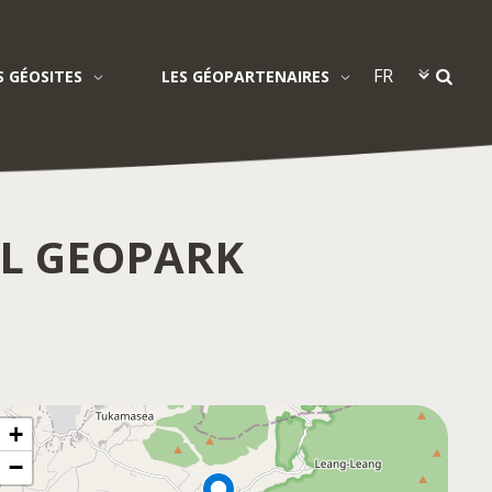
S GÉOSITES
LES GÉOPARTENAIRES
L GEOPARK
+
−