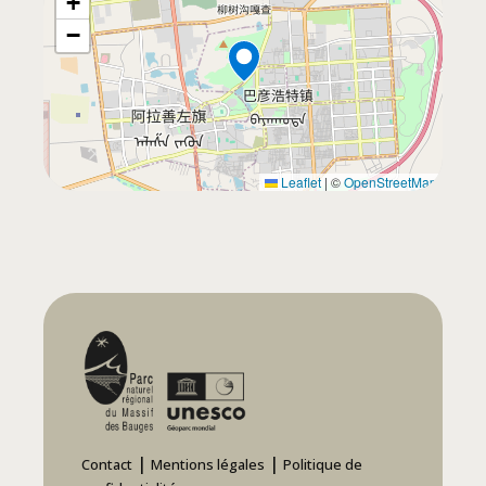
+
−
Leaflet
|
©
OpenStreetMap
|
|
Contact
Mentions légales
Politique de