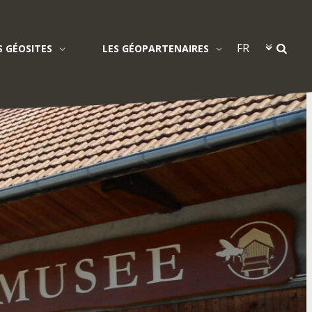
S GÉOSITES
LES GÉOPARTENAIRES