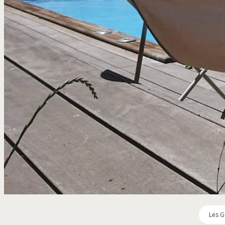
Les G