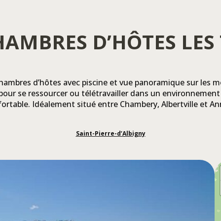
CHAMBRES D’HÔTES LES
chambres d’hôtes avec piscine et vue panoramique sur les 
 pour se ressourcer ou télétravailler dans un environnement
ortable. Idéalement situé entre Chambery, Albertville et A
Saint-Pierre-d’Albigny