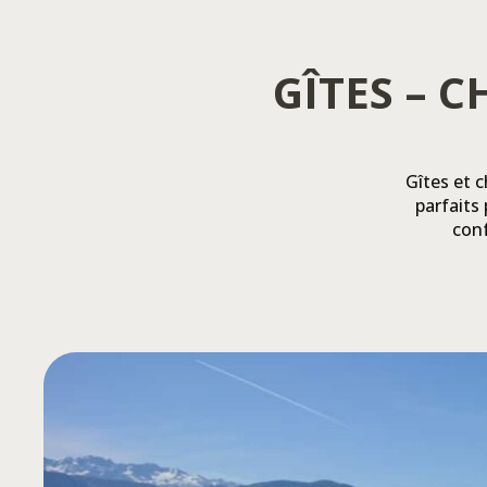
GÎTES – 
Gîtes et 
parfaits
conf