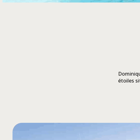
Dominique
étoiles s