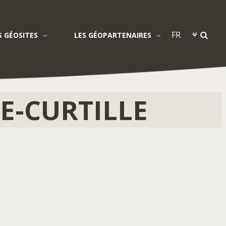
S GÉOSITES
LES GÉOPARTENAIRES
E-CURTILLE