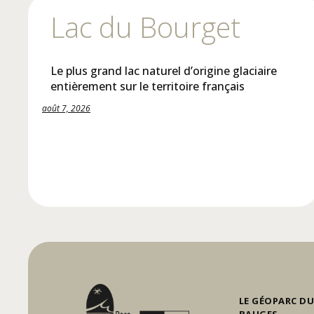
Lac du Bourget
Le plus grand lac naturel d’origine glaciaire
entièrement sur le territoire français
août 7, 2026
LE GÉOPARC DU