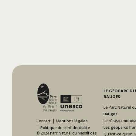
LE GÉOPARC DU
BAUGES
Le Parc Naturel d
Bauges
|
Le réseau mondia
Contact
Mentions légales
|
Les géoparcs fran
Politique de confidentialité
© 2024 Parc Naturel du Massif des
Qu’est-ce qu’un 