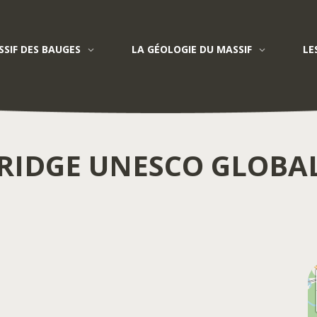
SIF DES BAUGES
LA GÉOLOGIE DU MASSIF
LE
Tumbler Ridge UNESCO Global Geopark
RIDGE UNESCO GLOBA