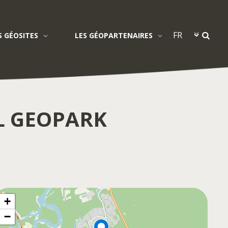
S GÉOSITES
LES GÉOPARTENAIRES
L GEOPARK
+
−