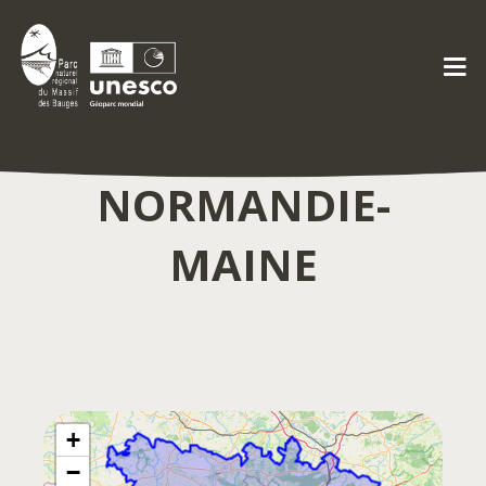
GÉOPARC
NORMANDIE-
MAINE
+
−