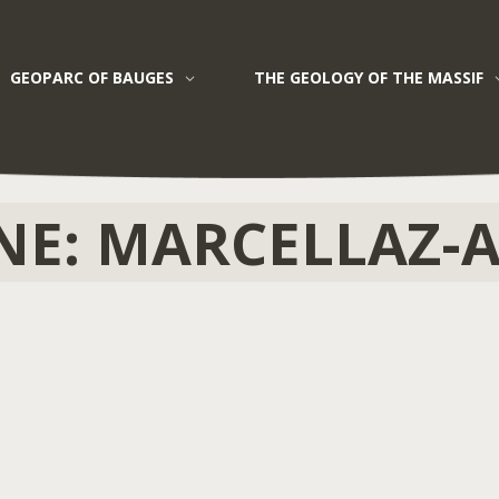
GEOPARC OF BAUGES
THE GEOLOGY OF THE MASSIF
Marcellaz-Albanais
NE:
MARCELLAZ-A