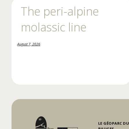
The peri-alpine
molassic line
August 7, 2026
LE GÉOPARC DU
BAUGES