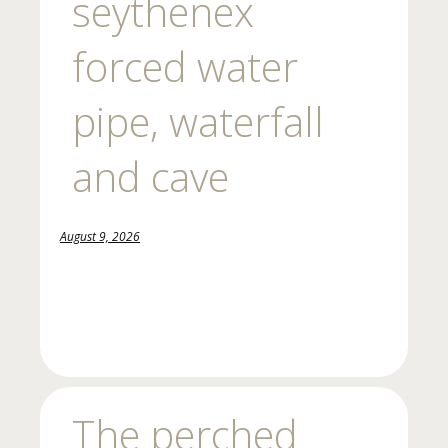
seythenex
forced water
pipe, waterfall
and cave
August 9, 2026
The perched