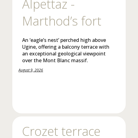
Alpettaz -
Marthod’s fort
An ‘eagle’s nest’ perched high above
Ugine, offering a balcony terrace with
an exceptional geological viewpoint
over the Mont Blanc massif.
August 9, 2026
Crozet terrace