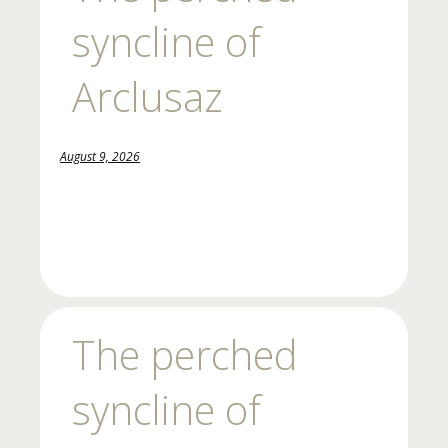
syncline of
Arclusaz
August 9, 2026
The perched
syncline of