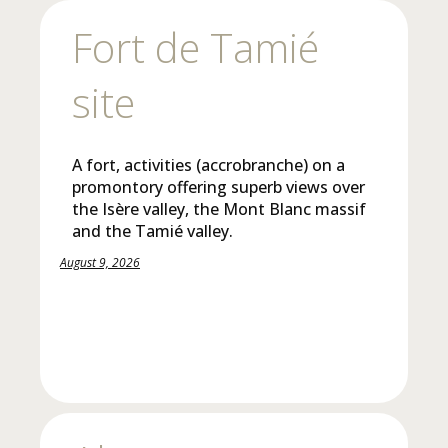
Fort de Tamié
site
A fort, activities (accrobranche) on a
promontory offering superb views over
the Isère valley, the Mont Blanc massif
and the Tamié valley.
August 9, 2026